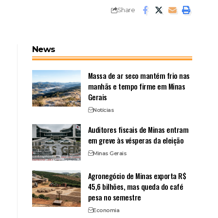
Share
News
Massa de ar seco mantém frio nas
manhãs e tempo firme em Minas
Gerais
Notícias
Auditores fiscais de Minas entram
em greve às vésperas da eleição
Minas Gerais
Agronegócio de Minas exporta R$
45,6 bilhões, mas queda do café
pesa no semestre
Economia