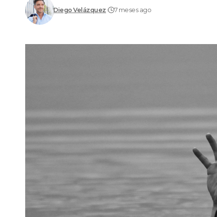
Diego Velázquez
7 meses ago