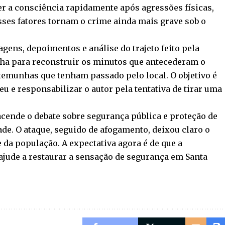
 a consciência rapidamente após agressões físicas,
sses fatores tornam o crime ainda mais grave sob o
gens, depoimentos e análise do trajeto feito pela
alha para reconstruir os minutos que antecederam o
stemunhas que tenham passado pelo local. O objetivo é
 e responsabilizar o autor pela tentativa de tirar uma
acende o debate sobre segurança pública e proteção de
de. O ataque, seguido de afogamento, deixou claro o
e da população. A expectativa agora é de que a
 ajude a restaurar a sensação de segurança em Santa