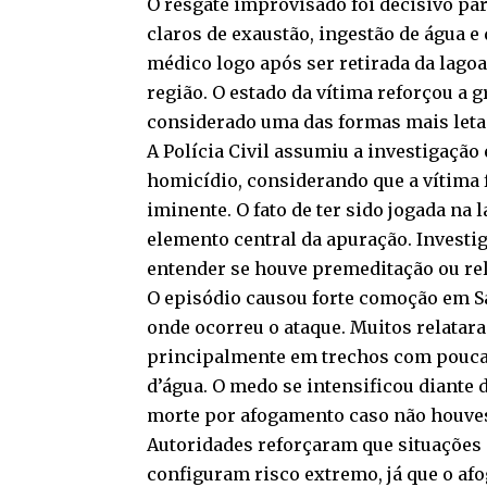
O resgate improvisado foi decisivo par
claros de exaustão, ingestão de água e
médico logo após ser retirada da lag
região. O estado da vítima reforçou a 
considerado uma das formas mais letai
A Polícia Civil assumiu a investigação 
homicídio, considerando que a vítima 
iminente. O fato de ter sido jogada na
elemento central da apuração. Investi
entender se houve premeditação ou rel
O episódio causou forte comoção em S
onde ocorreu o ataque. Muitos relatar
principalmente em trechos com pouca 
d’água. O medo se intensificou diante
morte por afogamento caso não houvess
Autoridades reforçaram que situaçõe
configuram risco extremo, já que o 