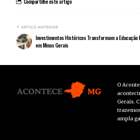
Compartilhe este artigo
ARTIGO ANTERIOR
Investimentos Históricos Transformam a Educação 
em Minas Gerais
O Aconte
aconteci
Gerais. 
trazemos
ampla ga