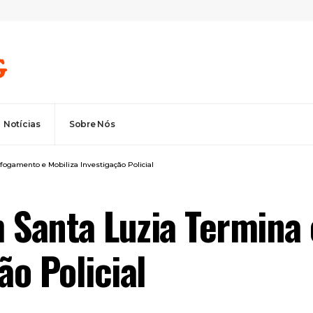
Notícias
Sobre Nós
ogamento e Mobiliza Investigação Policial
m Santa Luzia Termin
ão Policial