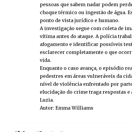
pessoas que sabem nadar podem perder
choque térmico ou ingestão de água. E
ponto de vista jurídico e humano.
A investigação segue com coleta de ima
vítima antes do ataque. A polícia trab
afogamento e identificar possíveis te
esclarecer completamente o que ocorreu
vida.
Enquanto o caso avança, o episódio re
pedestres em áreas vulneráveis da cida
nível de violência enfrentado por part
elucidação do crime traga respostas e
Luzia.
Autor: Emma Williams