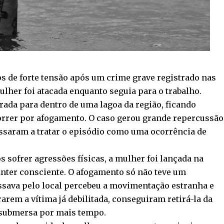
s de forte tensão após um crime grave registrado nas
lher foi atacada enquanto seguia para o trabalho.
rada para dentro de uma lagoa da região, ficando
orrer por afogamento. O caso gerou grande repercussão
ssaram a tratar o episódio como uma ocorrência de
 sofrer agressões físicas, a mulher foi lançada na
nter consciente. O afogamento só não teve um
ssava pelo local percebeu a movimentação estranha e
rarem a vítima já debilitada, conseguiram retirá-la da
 submersa por mais tempo.