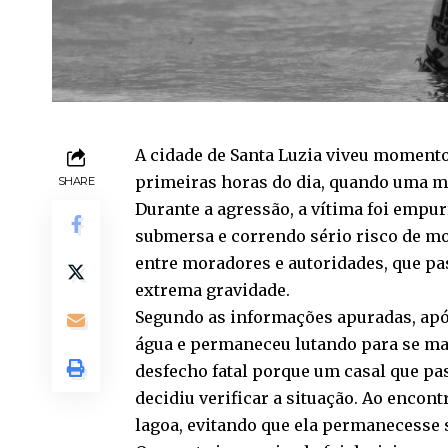
A cidade de Santa Luzia viveu momento
primeiras horas do dia, quando uma mu
SHARE
Durante a agressão, a vítima foi empur
submersa e correndo sério risco de m
entre moradores e autoridades, que pa
extrema gravidade.
Segundo as informações apuradas, após
água e permaneceu lutando para se ma
desfecho fatal porque um casal que pa
decidiu verificar a situação. Ao encont
lagoa, evitando que ela permanecesse