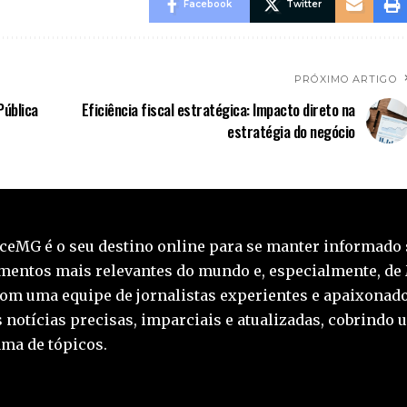
Facebook
Twitter
PRÓXIMO ARTIGO
Pública
Eficiência fiscal estratégica: Impacto direto na
estratégia do negócio
ceMG é o seu destino online para se manter informado 
mentos mais relevantes do mundo e, especialmente, de
Com uma equipe de jornalistas experientes e apaixonado
 notícias precisas, imparciais e atualizadas, cobrindo 
ma de tópicos.