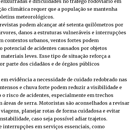
enxurradas e dificuldades no tráfego rodoviário em
ação climática requer que a população se mantenha
oletins meteorológicos.
previstas podem alcançar até setenta quilômetros por
 árvores, danos a estruturas vulneráveis e interrupções
Em contextos urbanos, ventos fortes podem
o potencial de acidentes causados por objetos
materiais leves. Esse tipo de situação reforça a
r parte dos cidadãos e de órgãos públicos
 em evidência a necessidade de cuidado redobrado nas
ntensos e chuva forte podem reduzir a visibilidade e
o o risco de acidentes, especialmente em trechos
 áreas de serra. Motoristas são aconselhados a revisar
 viagens, planejar rotas de forma cuidadosa e evitar
tabilidade, caso seja possível adiar trajetos.
de interrupções em serviços essenciais, como