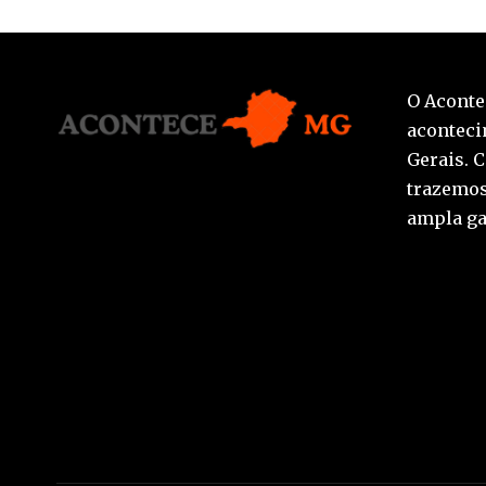
O Aconte
aconteci
Gerais. 
trazemos
ampla ga