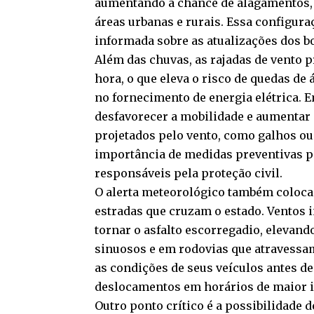
aumentando a chance de alagamentos, 
áreas urbanas e rurais. Essa configur
informada sobre as atualizações dos b
Além das chuvas, as rajadas de vento 
hora, o que eleva o risco de quedas de
no fornecimento de energia elétrica. 
desfavorecer a mobilidade e aumentar 
projetados pelo vento, como galhos ou 
importância de medidas preventivas po
responsáveis pela proteção civil.
O alerta meteorológico também coloca
estradas que cruzam o estado. Ventos i
tornar o asfalto escorregadio, elevand
sinuosos e em rodovias que atravessam
as condições de seus veículos antes de
deslocamentos em horários de maior ins
Outro ponto crítico é a possibilidade 