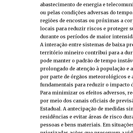
abastecimento de energia e telecomun
ou pelas condições adversas do tempo
regiões de encostas ou próximas a cor
locais para reduzir riscos e proteger 
durante os períodos de maior intensi
A interação entre sistemas de baixa p
território mineiro contribui para a du
pode manter o padrão de tempo instáv
prolongado de atenção à população e 
por parte de órgãos meteorológicos e
fundamentais para reduzir o impacto 
Para minimizar os efeitos adversos,
por meio dos canais oficiais de previs
Estadual. A antecipação de medidas sim
residências e evitar áreas de risco du
pessoas e bens materiais. Em situaçõe
priorizadas ações que preservem a vid