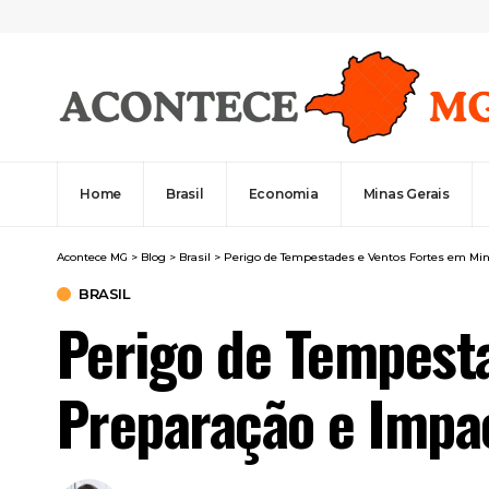
Home
Brasil
Economia
Minas Gerais
Acontece MG
>
Blog
>
Brasil
>
Perigo de Tempestades e Ventos Fortes em Min
BRASIL
Perigo de Tempesta
Preparação e Impa