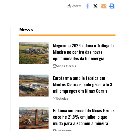
Share
News
Megacana 2026 coloca o Triângulo
Mineiro no centro das novas
oportunidades da bioenergia
Minas Gerais
Eurofarma amplia fábrica em
Montes Claros e pode gerar até 3
mil empregos em Minas Gerais
Notícias
Balança comercial de Minas Gerais
encolhe 21,8% em julho: o que
muda para a economia mineira
Economia