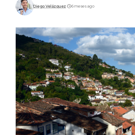
Diego Velázquez
6 meses ago