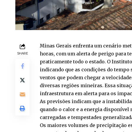
Minas Gerais enfrenta um cenário met
horas, com um alerta de perigo para t
SHARE
praticamente todo o estado. O Institut
indicando que as condições do tempo s
ventos que podem chegar a velocidades
diversas regiões mineiras. Essa situa
infraestrutura em alerta para os impac
As previsões indicam que a instabilida
quando o calor e a energia disponível
carregadas e tempestades generalizad
Os maiores volumes de precipitação e