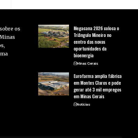
Megacana 2026 coloca o
sobre os
Triângulo Mineiro no
 Minas
centro das novas
s,
oportunidades da
uma
bioenergia
Minas Gerais
Eurofarma amplia fábrica
em Montes Claros e pode
gerar até 3 mil empregos
em Minas Gerais
Notícias