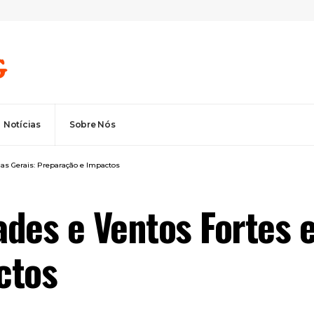
Notícias
Sobre Nós
as Gerais: Preparação e Impactos
des e Ventos Fortes 
ctos