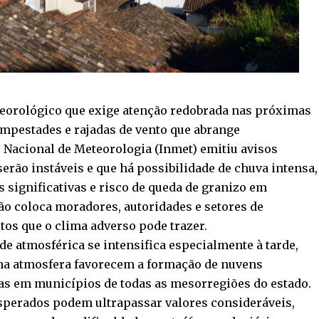
eorológico que exige atenção redobrada nas próximas
empestades e rajadas de vento que abrange
o Nacional de Meteorologia (Inmet) emitiu avisos
erão instáveis e que há possibilidade de chuva intensa,
 significativas e risco de queda de granizo em
ção coloca moradores, autoridades e setores de
tos que o clima adverso pode trazer.
de atmosférica se intensifica especialmente à tarde,
 na atmosfera favorecem a formação de nuvens
as em municípios de todas as mesorregiões do estado.
sperados podem ultrapassar valores consideráveis,