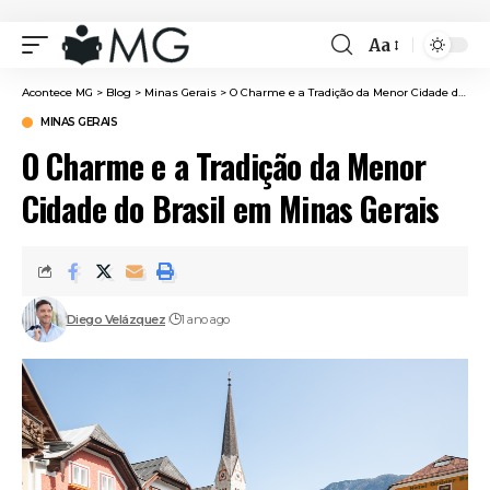
Aa
Font
Resizer
Acontece MG
>
Blog
>
Minas Gerais
>
O Charme e a Tradição da Menor Cidade do Brasil em Minas Gerais
MINAS GERAIS
O Charme e a Tradição da Menor
Cidade do Brasil em Minas Gerais
Diego Velázquez
1 ano ago