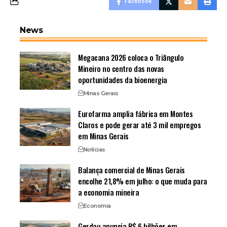
Facebook
News
Megacana 2026 coloca o Triângulo
Mineiro no centro das novas
oportunidades da bioenergia
Minas Gerais
Eurofarma amplia fábrica em Montes
Claros e pode gerar até 3 mil empregos
em Minas Gerais
Notícias
Balança comercial de Minas Gerais
encolhe 21,8% em julho: o que muda para
a economia mineira
Economia
Gerdau anuncia R$ 6 bilhões em