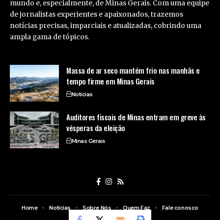
mundo e, especialmente, de Minas Gerais. Com uma equipe
de jornalistas experientes e apaixonados, trazemos
notícias precisas, imparciais e atualizadas, cobrindo uma
ampla gama de tópicos.
Massa de ar seco mantém frio nas manhãs e
tempo firme em Minas Gerais
Notícias
Auditores fiscais de Minas entram em greve às
vésperas da eleição
Minas Gerais
Home
Notícias
Sobre Nós
Quem Faz
Fale conosco