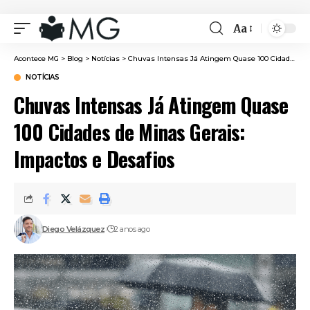
Aa
Font
Resizer
Acontece MG
>
Blog
>
Notícias
>
Chuvas Intensas Já Atingem Quase 100 Cidades de Minas Gerais: Impactos e Desafios
NOTÍCIAS
Chuvas Intensas Já Atingem Quase
100 Cidades de Minas Gerais:
Impactos e Desafios
Diego Velázquez
2 anos ago