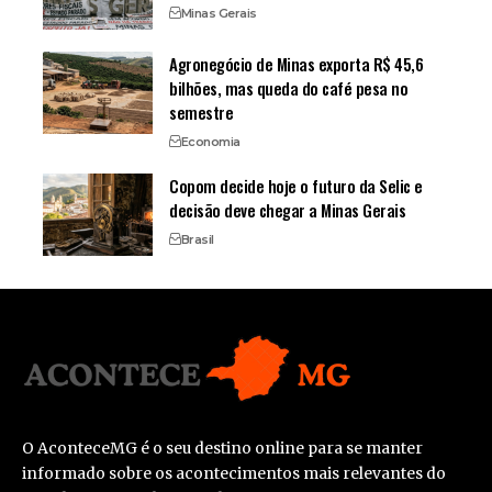
Minas Gerais
Agronegócio de Minas exporta R$ 45,6
bilhões, mas queda do café pesa no
semestre
Economia
Copom decide hoje o futuro da Selic e
decisão deve chegar a Minas Gerais
Brasil
O AconteceMG é o seu destino online para se manter
informado sobre os acontecimentos mais relevantes do