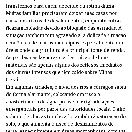
transtornos para quem depende da rotina diária.
Muitas famílias precisaram deixar suas casas por
causa dos riscos de desabamentos, enquanto outras
ficaram isoladas devido ao bloqueio das estradas. A
situação também tem agravado a já delicada situação
econômica de muitos municípios, especialmente em
áreas onde a agricultura é a principal fonte de renda.
As perdas nas lavouras e a destruição de bens
materiais são apenas alguns dos reflexos imediatos
das chuvas intensas que têm caído sobre Minas
Gerais.
Em algumas cidades, o nível dos rios e córregos subiu
de forma alarmante, colocando em risco o
abastecimento de água potável e exigindo ações
emergenciais por parte das autoridades locais. O alto
volume de chuvas tem levado também à saturação do
solo, o que aumenta o risco de deslizamentos de
terra, especialmente em áreas montanhosas, comuns