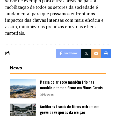
servir de exemplo para outras áreas do país. A
mobilização de todos os setores da sociedade é
fundamental para que possamos enfrentar os
impactos das chuvas intensas com mais eficácia e,
assim, minimizar os prejuízos em vidas e bens
materiais.
Facebook
News
Massa de ar seco mantém frio nas
manhãs e tempo firme em Minas Gerais
Notícias
Auditores fiscais de Minas entram em
greve às vésperas da eleição