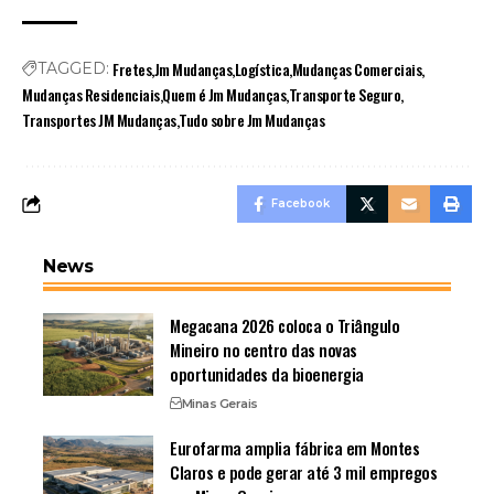
Fretes
Jm Mudanças
Logística
Mudanças Comerciais
TAGGED:
Mudanças Residenciais
Quem é Jm Mudanças
Transporte Seguro
Transportes JM Mudanças
Tudo sobre Jm Mudanças
Facebook
News
Megacana 2026 coloca o Triângulo
Mineiro no centro das novas
oportunidades da bioenergia
Minas Gerais
Eurofarma amplia fábrica em Montes
Claros e pode gerar até 3 mil empregos