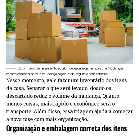
Do primeiro planejamento ao último descarregamento, a Jm Mudanças
mostra como tornar sua mudança organizada, segura e sem estresse.
Nesse momento, vale fazer um inventário dos itens
da casa. Separar o que será levado, doado ou
descartado reduz o volume da mudança. Quanto
menos coisas, mais rápido e econômico será o
transporte. Além disso, essa triagem ajuda a começar
a nova fase com mais organização.
Organização e embalagem correta dos itens