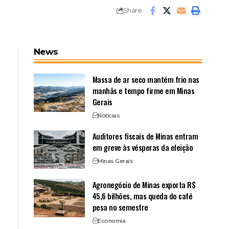
Share
News
Massa de ar seco mantém frio nas
manhãs e tempo firme em Minas
Gerais
Notícias
Auditores fiscais de Minas entram
em greve às vésperas da eleição
Minas Gerais
Agronegócio de Minas exporta R$
45,6 bilhões, mas queda do café
pesa no semestre
Economia