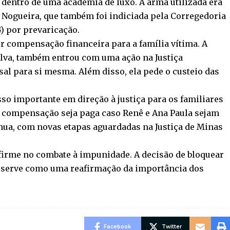
 dentro de uma academia de luxo. A arma utilizada era
 Nogueira, que também foi indiciada pela Corregedoria
) por prevaricação.
por compensação financeira para a família vítima. A
Silva, também entrou com uma ação na Justiça
al para si mesma. Além disso, ela pede o custeio das
so importante em direção à justiça para os familiares
 a compensação seja paga caso Renê e Ana Paula sejam
nua, com novas etapas aguardadas na Justiça de Minas
firme no combate à impunidade. A decisão de bloquear
e serve como uma reafirmação da importância dos
Facebook
Twitter