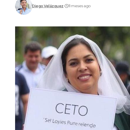
Diego Velázquez
11 meses ago