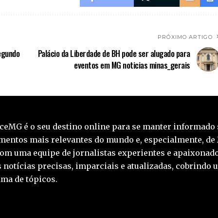
PRÓXIMO ARTIGO
egundo
Palácio da Liberdade de BH pode ser alugado para
eventos em MG noticias minas_gerais
ceMG é o seu destino online para se manter informado 
mentos mais relevantes do mundo e, especialmente, de
Com uma equipe de jornalistas experientes e apaixonado
 notícias precisas, imparciais e atualizadas, cobrindo 
ma de tópicos.