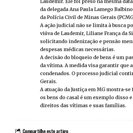
Laudemir. Ele foi preso na mesma data
da delegada Ana Paula Lamego Balbino
da Polícia Civil de Minas Gerais (PCMG
A ação judicial não se limita à busca 
viúva de Laudemir, Liliane França da 
solicitando indenização e pensão mens
despesas médicas necessárias.
A decisão do bloqueio de bens é um pas
da vítima. A medida visa garantir que
condenados. O processo judicial conti
Gerais.
A atuação da Justiça em MG mostra-se 
os bens do casal é um exemplo disso 
direitos das vítimas e suas famílias.
Compartilhe este artigo