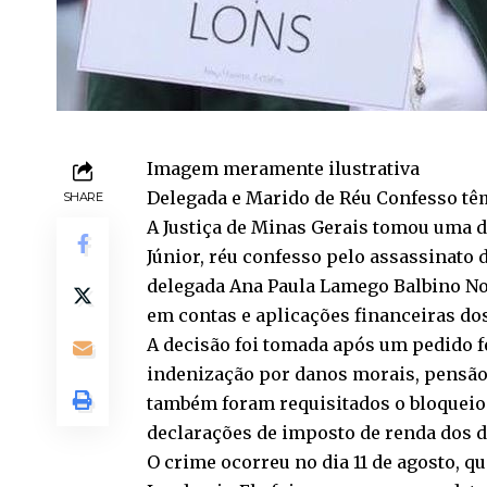
Imagem meramente ilustrativa
Delegada e Marido de Réu Confesso tê
SHARE
A Justiça de Minas Gerais tomou uma d
Júnior, réu confesso pelo assassinato 
delegada Ana Paula Lamego Balbino Nog
em contas e aplicações financeiras dos
A decisão foi tomada após um pedido f
indenização por danos morais, pensão 
também foram requisitados o bloqueio
declarações de imposto de renda dos d
O crime ocorreu no dia 11 de agosto, qu