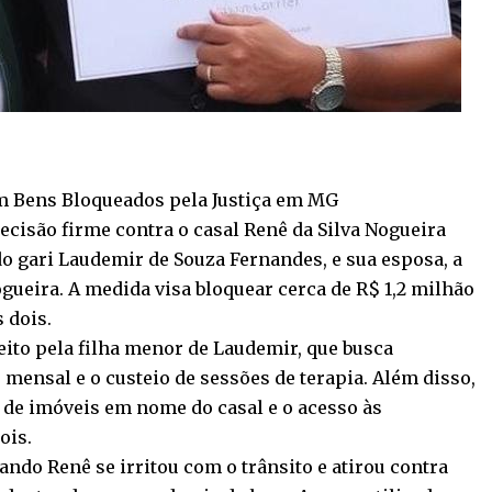
m Bens Bloqueados pela Justiça em MG
ecisão firme contra o casal Renê da Silva Nogueira
do gari Laudemir de Souza Fernandes, e sua esposa, a
ueira. A medida visa bloquear cerca de R$ 1,2 milhão
 dois.
eito pela filha menor de Laudemir, que busca
mensal e o custeio de sessões de terapia. Além disso,
 de imóveis em nome do casal e o acesso às
ois.
ando Renê se irritou com o trânsito e atirou contra