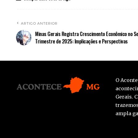
ARTIGO ANTERIOR
Minas Gerais Registra Crescimento Econômico no S
Trimestre de 2025: Implicações e Perspectivas
O Aconte
aconteci
Gerais. 
trazemos
ampla ga