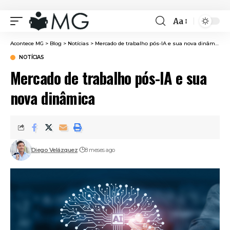
Aa
Font
Resizer
Acontece MG
>
Blog
>
Notícias
>
Mercado de trabalho pós-IA e sua nova dinâmica
NOTÍCIAS
Mercado de trabalho pós-IA e sua
nova dinâmica
Diego Velázquez
8 meses ago