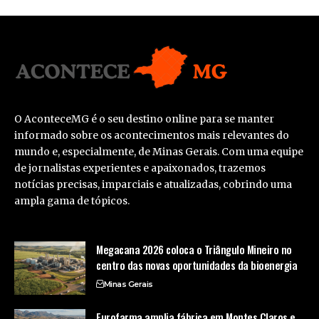
O AconteceMG é o seu destino online para se manter
informado sobre os acontecimentos mais relevantes do
mundo e, especialmente, de Minas Gerais. Com uma equipe
de jornalistas experientes e apaixonados, trazemos
notícias precisas, imparciais e atualizadas, cobrindo uma
ampla gama de tópicos.
Megacana 2026 coloca o Triângulo Mineiro no
centro das novas oportunidades da bioenergia
Minas Gerais
Eurofarma amplia fábrica em Montes Claros e