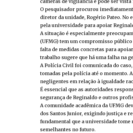
câmeras de vigilância e pode ser vista
O pesquisador procurou imediatamente 
diretor da unidade, Rogério Pateo. N
pela universidade para apoiar Reginald
A situação é especialmente preocupan
(UFMG) tem um compromisso público co
falta de medidas concretas para apoiar
trabalho sugere que há uma falha na ge
A Polícia Civil foi comunicada do ca
tomadas pela polícia até o momento. A 
negligentes em relação à igualdade rac
É essencial que as autoridades respo
segurança de Reginaldo e outros profi
A comunidade acadêmica da UFMG deve
dos Santos Junior, exigindo justiça e 
fundamental que a universidade tome 
semelhantes no futuro.