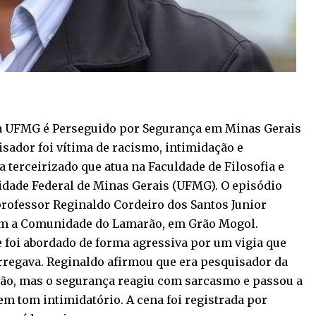
da UFMG é Perseguido por Segurança em Minas Gerais
ador foi vítima de racismo, intimidação e
 terceirizado que atua na Faculdade de Filosofia e
idade Federal de Minas Gerais (UFMG). O episódio
professor Reginaldo Cordeiro dos Santos Junior
om a Comunidade do Lamarão, em Grão Mogol.
le foi abordado de forma agressiva por um vigia que
rregava. Reginaldo afirmou que era pesquisador da
ação, mas o segurança reagiu com sarcasmo e passou a
m tom intimidatório. A cena foi registrada por