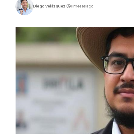
Diego Velázquez
11 meses ago