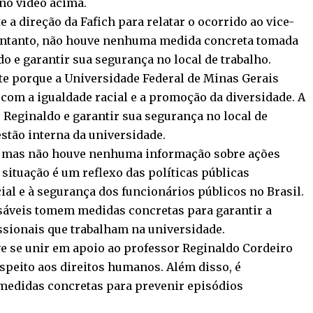
 no vídeo acima.
a direção da Fafich para relatar o ocorrido ao vice-
o entanto, não houve nenhuma medida concreta tomada
o e garantir sua segurança no local de trabalho.
te porque a Universidade Federal de Minas Gerais
m a igualdade racial e a promoção da diversidade. A
 Reginaldo e garantir sua segurança no local de
stão interna da universidade.
so, mas não houve nenhuma informação sobre ações
situação é um reflexo das políticas públicas
ial e à segurança dos funcionários públicos no Brasil.
nsáveis tomem medidas concretas para garantir a
ssionais que trabalham na universidade.
 se unir em apoio ao professor Reginaldo Cordeiro
respeito aos direitos humanos. Além disso, é
medidas concretas para prevenir episódios