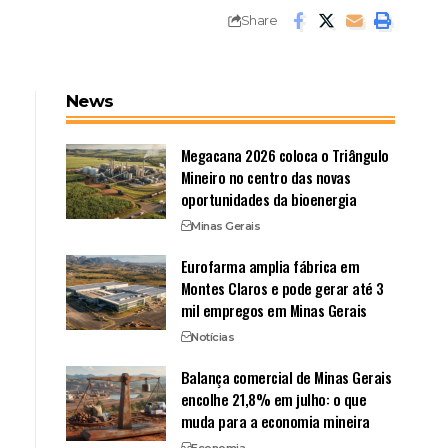
Share
News
Megacana 2026 coloca o Triângulo
Mineiro no centro das novas
oportunidades da bioenergia
Minas Gerais
Eurofarma amplia fábrica em
Montes Claros e pode gerar até 3
mil empregos em Minas Gerais
Notícias
Balança comercial de Minas Gerais
encolhe 21,8% em julho: o que
muda para a economia mineira
Economia