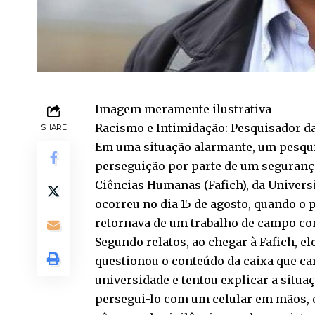
Imagem meramente ilustrativa
Racismo e Intimidação: Pesquisador 
SHARE
Em uma situação alarmante, um pesquis
perseguição por parte de um segurança
Ciências Humanas (Fafich), da Univers
ocorreu no dia 15 de agosto, quando o 
retornava de um trabalho de campo c
Segundo relatos, ao chegar à Fafich, e
questionou o conteúdo da caixa que ca
universidade e tentou explicar a situ
persegui-lo com um celular em mãos, e