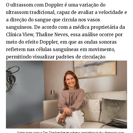
O ultrassom com Doppler é uma variação do
ultrassom tradicional, capaz de avaliar a velocidade e
a direção do sangue que circula nos vasos
sanguíneos. De acordo com a médica proprietária da
Clínica View, Thaline Neves, essa análise ocorre por
meio do efeito Doppler, em que as ondas sonoras
refletem nas células sanguíneas em movimento,
permitindo visualizar padrões de circulação.
Saiba mais com a Dra. Thaline Neves sobre a importância do ultrassom com