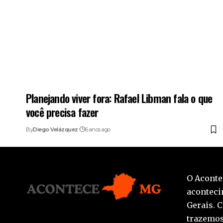
Planejando viver fora: Rafael Libman fala o que
você precisa fazer
By
Diego Velázquez
6 anos ago
O Aconte
aconteci
Gerais. 
trazemos