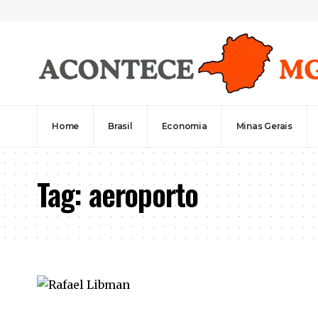
Home
Brasil
Economia
Minas Gerais
Tag:
aeroporto