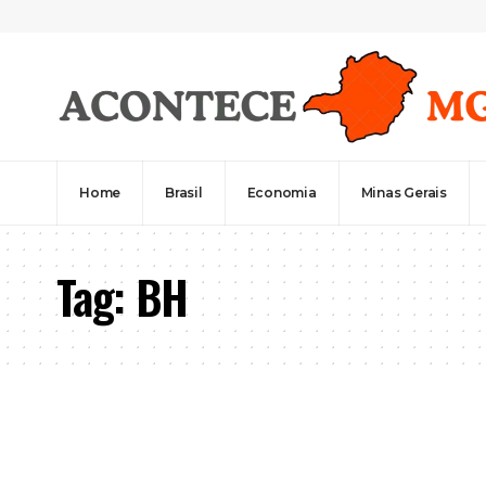
Home
Brasil
Economia
Minas Gerais
Tag:
BH