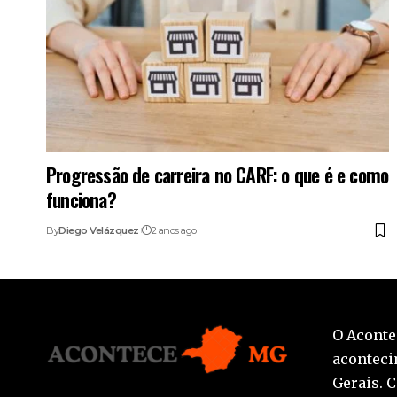
Progressão de carreira no CARF: o que é e como
funciona?
By
Diego Velázquez
2 anos ago
O Aconte
aconteci
Gerais. 