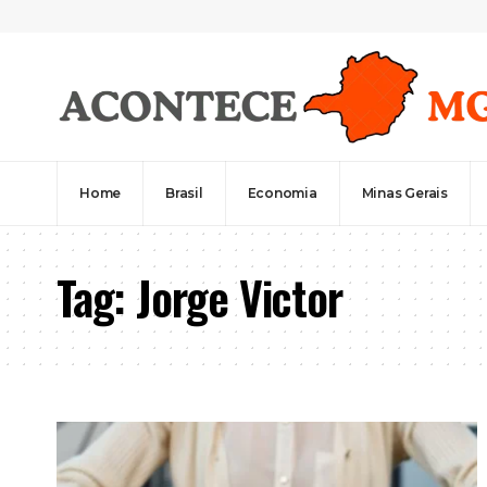
Home
Brasil
Economia
Minas Gerais
Tag:
Jorge Victor