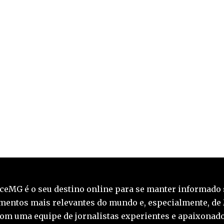
ceMG é o seu destino online para se manter informado 
mentos mais relevantes do mundo e, especialmente, de
Com uma equipe de jornalistas experientes e apaixonado