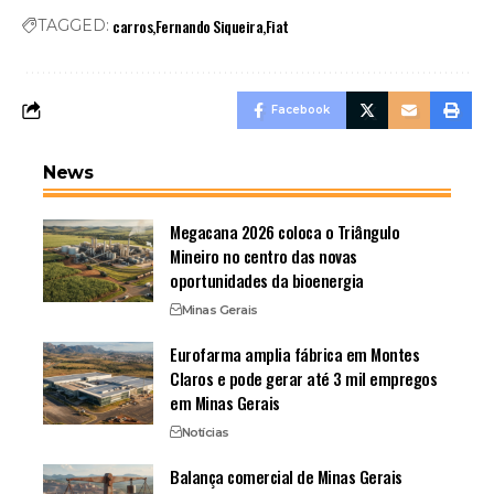
carros
Fernando Siqueira
Fiat
TAGGED:
Facebook
News
Megacana 2026 coloca o Triângulo
Mineiro no centro das novas
oportunidades da bioenergia
Minas Gerais
Eurofarma amplia fábrica em Montes
Claros e pode gerar até 3 mil empregos
em Minas Gerais
Notícias
Balança comercial de Minas Gerais