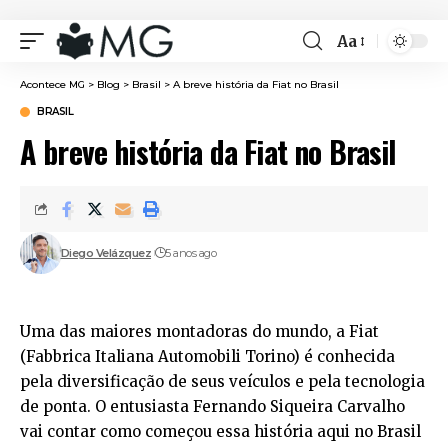
Aa
Font
Resizer
Acontece MG
>
Blog
>
Brasil
>
A breve história da Fiat no Brasil
BRASIL
A breve história da Fiat no Brasil
Diego Velázquez
5 anos ago
Uma das maiores montadoras do mundo, a Fiat
(Fabbrica Italiana Automobili Torino) é conhecida
pela diversificação de seus veículos e pela tecnologia
de ponta. O entusiasta Fernando Siqueira Carvalho
vai contar como começou essa história aqui no Brasil