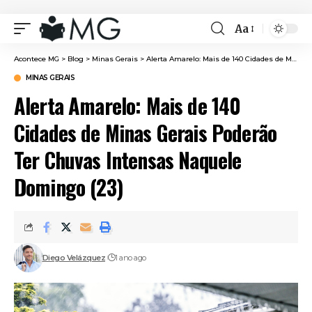
Aa
Font
Resizer
Acontece MG
>
Blog
>
Minas Gerais
>
Alerta Amarelo: Mais de 140 Cidades de Minas Gerais Poderão Ter Chuvas Intensas Naquele Domingo (23)
MINAS GERAIS
Alerta Amarelo: Mais de 140
Cidades de Minas Gerais Poderão
Ter Chuvas Intensas Naquele
Domingo (23)
Diego Velázquez
1 ano ago