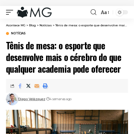
Aa
Font
Resizer
Acontece MG
>
Blog
>
Notícias
>
Tênis de mesa: o esporte que desenvolve mais o cérebro do que qualquer academia pode oferecer
NOTÍCIAS
Tênis de mesa: o esporte que
desenvolve mais o cérebro do que
qualquer academia pode oferecer
Diego Velázquez
4 semanas ago