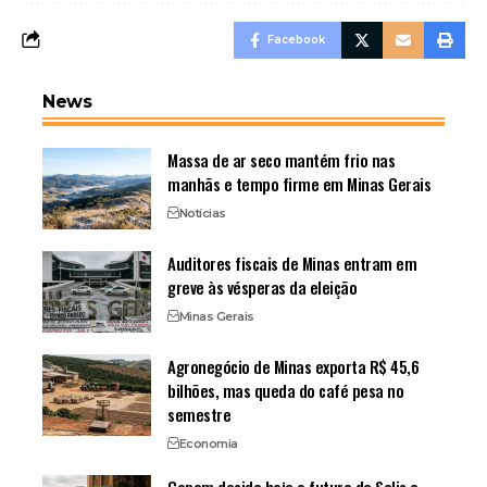
Facebook
News
Massa de ar seco mantém frio nas
manhãs e tempo firme em Minas Gerais
Notícias
Auditores fiscais de Minas entram em
greve às vésperas da eleição
Minas Gerais
Agronegócio de Minas exporta R$ 45,6
bilhões, mas queda do café pesa no
semestre
Economia
Copom decide hoje o futuro da Selic e