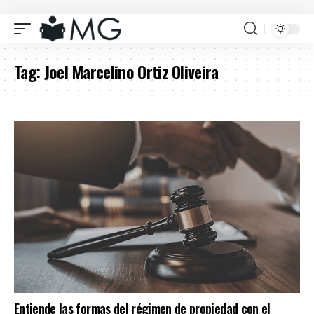
Tag:
Joel Marcelino Ortiz Oliveira
Entiende las formas del régimen de propiedad con el