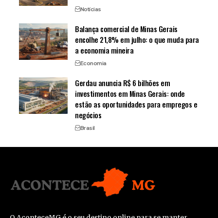
Notícias
Balança comercial de Minas Gerais
encolhe 21,8% em julho: o que muda para
a economia mineira
Economia
Gerdau anuncia R$ 6 bilhões em
investimentos em Minas Gerais: onde
estão as oportunidades para empregos e
negócios
Brasil
O AconteceMG é o seu destino online para se manter