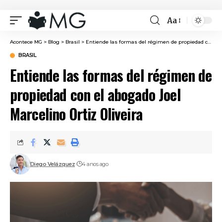
Aa
Font
Resizer
Acontece MG
>
Blog
>
Brasil
>
Entiende las formas del régimen de propiedad con el abogado Joel Marcelino Ortiz Oliveira
BRASIL
Entiende las formas del régimen de
propiedad con el abogado Joel
Marcelino Ortiz Oliveira
Diego Velázquez
4 anos ago