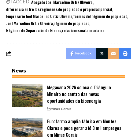
Abogado Joel Marcelino Ortiz Oliveira
TAGGED:
diferencia entre los regímenes de propiedad
e propiedad parcial
Empresario Joel Marcelino Ortiz Oliveira
formas del régimen de propiedad
Joel Marcelino Ortiz Oliveira
régimen de propiedad
Régimen de Separación de Bienes
relaciones matrimoniales
Facebook
News
Megacana 2026 coloca o Triângulo
Mineiro no centro das novas
oportunidades da bioenergia
Minas Gerais
Eurofarma amplia fábrica em Montes
Claros e pode gerar até 3 mil empregos
em Minas Gerais