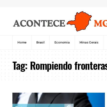
Home
Brasil
Economia
Minas Gerais
Tag:
Rompiendo frontera