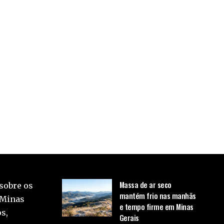
Massa de ar seco
sobre os
mantém frio nas manhãs
 Minas
e tempo firme em Minas
s,
Gerais