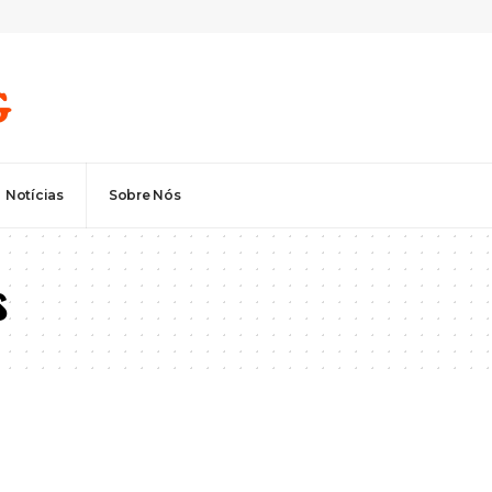
Notícias
Sobre Nós
s