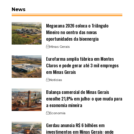
News
Megacana 2026 coloca o Triângulo
Mineiro no centro das novas
oportunidades da bioenergia
Minas Gerais
Eurofarma amplia fábrica em Montes
Claros e pode gerar até 3 mil empregos
em Minas Gerais
Notícias
Balança comercial de Minas Gerais
encolhe 21,8% em julho: o que muda para
a economia mineira
Economia
Gerdau anuncia R$ 6 bilhões em
investimentos em Minas Gerais: onde