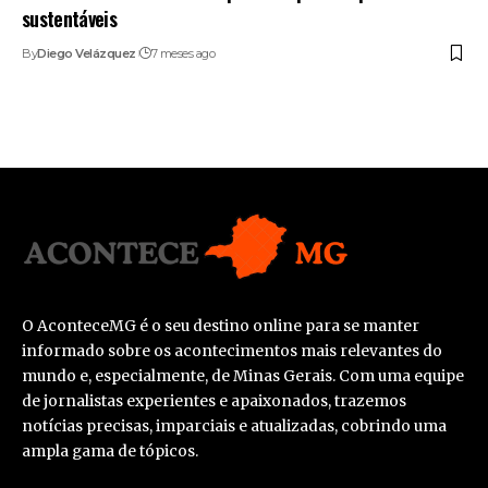
sustentáveis
By
Diego Velázquez
7 meses ago
O AconteceMG é o seu destino online para se manter
informado sobre os acontecimentos mais relevantes do
mundo e, especialmente, de Minas Gerais. Com uma equipe
de jornalistas experientes e apaixonados, trazemos
notícias precisas, imparciais e atualizadas, cobrindo uma
ampla gama de tópicos.