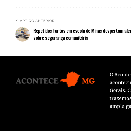
ARTIGO ANTERIOR
Repetidos furtos em escola de Minas despertam ale
sobre segurança comunitária
O Aconte
aconteci
Gerais. 
trazemos
ampla ga