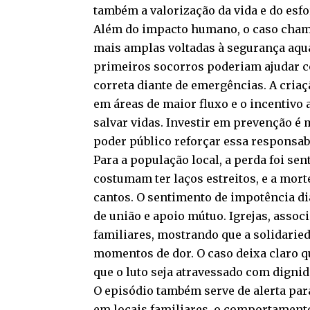
também a valorização da vida e do esfo
Além do impacto humano, o caso chama
mais amplas voltadas à segurança aqu
primeiros socorros poderiam ajudar c
correta diante de emergências. A criaç
em áreas de maior fluxo e o incentivo
salvar vidas. Investir em prevenção é m
poder público reforçar essa responsab
Para a população local, a perda foi s
costumam ter laços estreitos, e a mor
cantos. O sentimento de impotência di
de união e apoio mútuo. Igrejas, asso
familiares, mostrando que a solidarie
momentos de dor. O caso deixa claro q
que o luto seja atravessado com dignid
O episódio também serve de alerta pa
em locais familiares, o comportamento