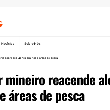
Notícias
Sobre Nós
lerta sobre segurança em rios e áreas de pesca
or mineiro reacende al
e áreas de pesca