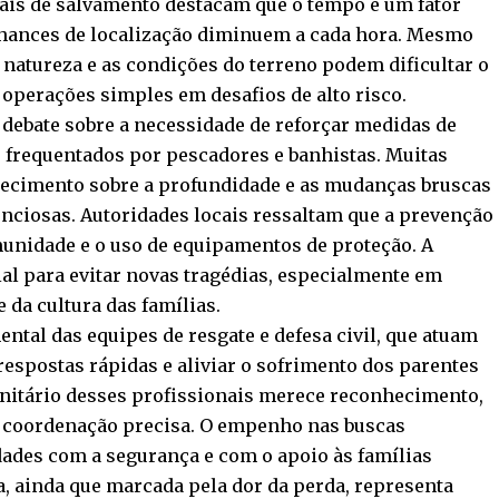
nais de salvamento destacam que o tempo é um fator
 chances de localização diminuem a cada hora. Mesmo
 natureza e as condições do terreno podem dificultar o
 operações simples em desafios de alto risco.
debate sobre a necessidade de reforçar medidas de
 frequentados por pescadores e banhistas. Muitas
onhecimento sobre a profundidade e as mudanças bruscas
enciosas. Autoridades locais ressaltam que a prevenção
unidade e o uso de equipamentos de proteção. A
ial para evitar novas tragédias, especialmente em
e da cultura das famílias.
ntal das equipes de resgate e defesa civil, que atuam
espostas rápidas e aliviar o sofrimento dos parentes
anitário desses profissionais merece reconhecimento,
 e coordenação precisa. O empenho nas buscas
des com a segurança e com o apoio às famílias
, ainda que marcada pela dor da perda, representa