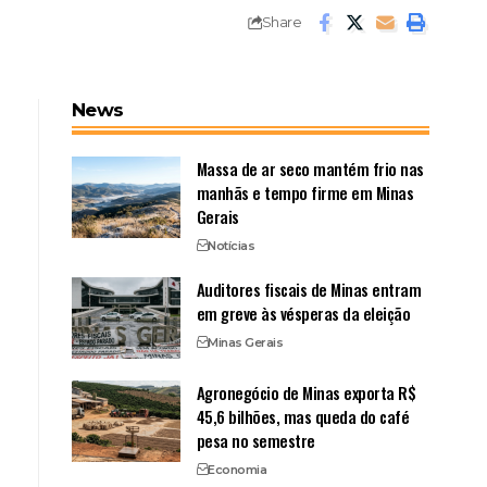
Share
News
Massa de ar seco mantém frio nas
manhãs e tempo firme em Minas
Gerais
Notícias
Auditores fiscais de Minas entram
em greve às vésperas da eleição
Minas Gerais
Agronegócio de Minas exporta R$
45,6 bilhões, mas queda do café
pesa no semestre
Economia