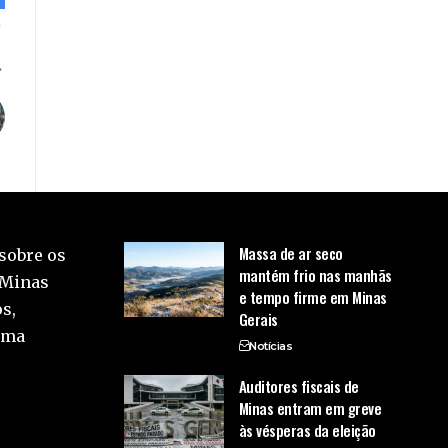
Massa de ar seco
sobre os
mantém frio nas manhãs
 Minas
e tempo firme em Minas
s,
Gerais
uma
Notícias
Auditores fiscais de
Minas entram em greve
às vésperas da eleição