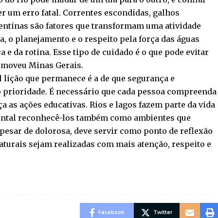
r um erro fatal. Correntes escondidas, galhos
ntinas são fatores que transformam uma atividade
a, o planejamento e o respeito pela força das águas
e da rotina. Esse tipo de cuidado é o que pode evitar
comoveu Minas Gerais.
l lição que permanece é a de que segurança e
 prioridade. É necessário que cada pessoa compreenda
ça as ações educativas. Rios e lagos fazem parte da vida
ental reconhecê-los também como ambientes que
apesar de dolorosa, deve servir como ponto de reflexão
aturais sejam realizadas com mais atenção, respeito e
Facebook
Twitter