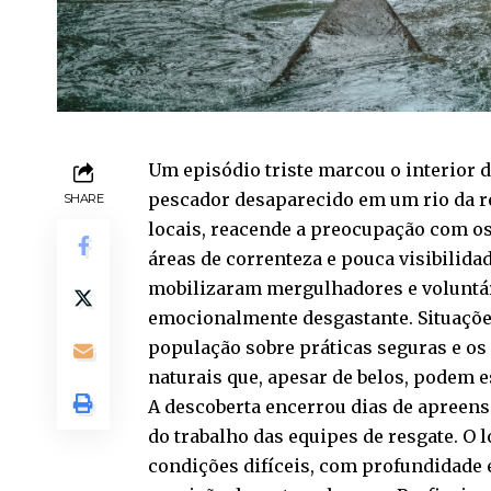
Um episódio triste marcou o interior 
pescador desaparecido em um rio da r
SHARE
locais, reacende a preocupação com os
áreas de correnteza e pouca visibilida
mobilizaram mergulhadores e voluntá
emocionalmente desgastante. Situaçõe
população sobre práticas seguras e os
naturais que, apesar de belos, podem 
A descoberta encerrou dias de apreen
do trabalho das equipes de resgate. O 
condições difíceis, com profundidade e