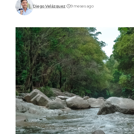
Diego Velázquez
9 meses ago