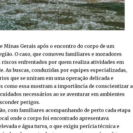
de Minas Gerais após o encontro do corpo de um
egião. O caso, que comoveu familiares e moradores
 riscos enfrentados por quem realiza atividades em
de. As buscas, conduzidas por equipes especializadas,
rios que se uniram em uma operação delicada e
s como essa mostram a importância de conscientizar a
 cuidados necessários ao se aventurar em ambientes
esconder perigos.
são, com familiares acompanhando de perto cada etapa
local onde o corpo foi encontrado apresentava
levada e água turva, o que exigiu perícia técnica e