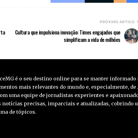
PRÓXIMO ARTIGO
rta
Cultura que impulsiona inovação: Times engajados que
simplificam a vida de milhões
ceMG é o seu destino online para se manter informado 
mentos mais relevantes do mundo e, especialmente, de
Com uma equipe de jornalistas experientes e apaixonado
 notícias precisas, imparciais e atualizadas, cobrindo 
ma de tópicos.